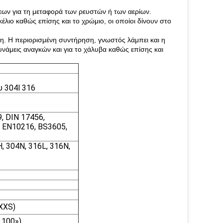
ων για τη μεταφορά των ρευστών ή των αερίων.
λιο καθώς επίσης και το χρώμιο, οι οποίοι δίνουν στο
ση. Η περιορισμένη συντήρηση, γνωστός λάμπει και η
δυνάμεις αναγκών και για το χάλυβα καθώς επίσης και
 304l 316
 DIN 17456,
, EN10216, BS3605,
H, 304N, 316L, 316N,
XXS)
 100»)