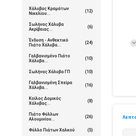
Χάλυβας Κραμάτων
(12)
Νικελίου...
Σωλήνας Χάλυβα
(6)
Ακρίβειας...
Ένδυση - Ανθεκτικό
(24)
Πιάτο Χάλυβα...
Γαλβανισμένο Πιάτο
(10)
Χάλυβα...
Σωλήνας Χάλυβα ΓΠ
(10)
Γαλβανισμένη Σπείρα
(16)
Χάλυβα...
Κοίλος Δομικός
(8)
Χάλυβας...
Πιάτο Φύλλων
(26)
Λεπτο
Αλουμινίου...
Φύλλο Πιάτων Χαλκού
(5)