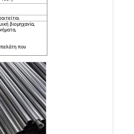
αιτείται.
ική βιομηχανία,
ανήματα,
 πελάτη που